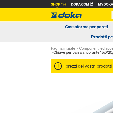
SHOP
DOKA.COM
MYDOK
Cassaforma per pareti
Prodotti pe
Pagina iniziale
Componenti ed acce
Chiave per barra ancorante 15,0/20
I prezzi dei vostri prodott