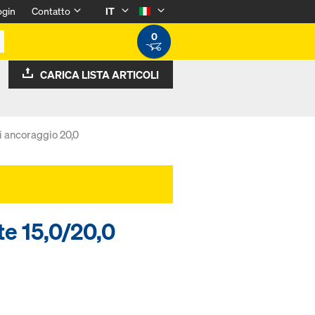
ogin
Contatto
IT
0
CARICA LISTA ARTICOLI
i ancoraggio 20,0
te 15,0/20,0