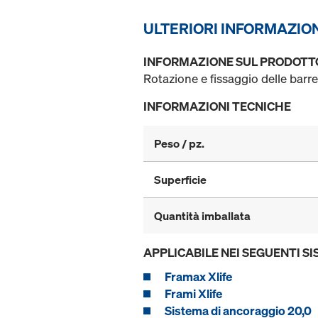
ULTERIORI INFORMAZIO
INFORMAZIONE SUL PRODOTT
Rotazione e fissaggio delle barre
INFORMAZIONI TECNICHE
Peso / pz.
Superficie
Quantità imballata
APPLICABILE NEI SEGUENTI SI
Framax Xlife
Frami Xlife
Sistema di ancoraggio 20,0