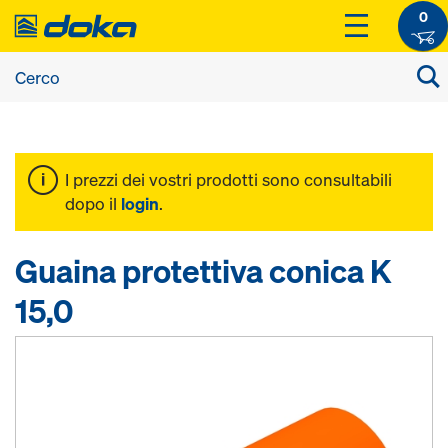
0
I prezzi dei vostri prodotti sono consultabili
dopo il
login
.
Guaina protettiva conica K
15,0