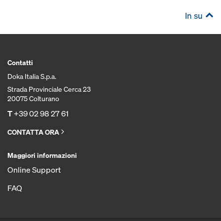
In su
Contatti
Doka Italia S.p.a.
Strada Provinciale Cerca 23
20075 Colturano
T
+39 02 98 27 61
CONTATTA ORA
Maggiori informazioni
Online Support
FAQ