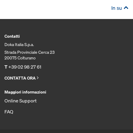
In su
Contatti
Doka Italia S.p.a.
Strada Provinciale Cerca 23
20075 Colturano
T
+39 02 98 27 61
CONTATTA ORA
Maggiori informazioni
Online Support
FAQ