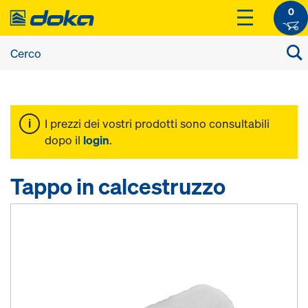
0
I prezzi dei vostri prodotti sono consultabili
dopo il
login
.
Tappo in calcestruzzo