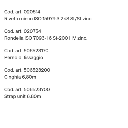
Cod. art. 020514
Rivetto cieco ISO 15979 3.2x8 St/St zinc.
Cod. art. 020754
Rondella ISO 7093-1 6 St-200 HV zinc.
Cod. art. 506523170
Perno di fissaggio
Cod. art. 506523200
Cinghia 6,80m
Cod. art. 506523700
Strap unit 6.80m