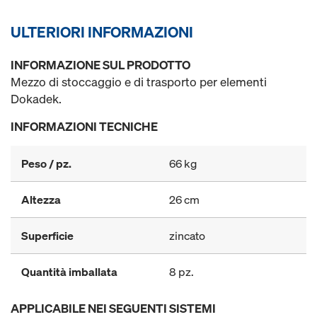
ULTERIORI INFORMAZIONI
INFORMAZIONE SUL PRODOTTO
Mezzo di stoccaggio e di trasporto per elementi
Dokadek.
INFORMAZIONI TECNICHE
Peso / pz.
66 kg
Altezza
26 cm
Superficie
zincato
Quantità imballata
8 pz.
APPLICABILE NEI SEGUENTI SISTEMI