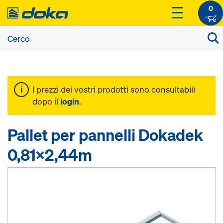
0
I prezzi dei vostri prodotti sono consultabili
dopo il
login
.
Pallet per pannelli Dokadek
0,81x2,44m