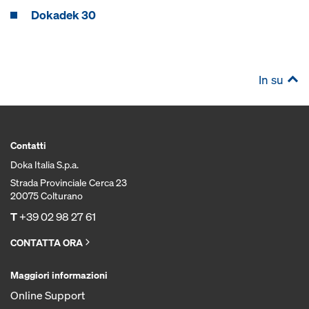
Dokadek 30
In su
Contatti
Doka Italia S.p.a.
Strada Provinciale Cerca 23
20075 Colturano
T
+39 02 98 27 61
CONTATTA ORA
Maggiori informazioni
Online Support