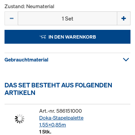
Zustand: Neumaterial
Menge
IN DEN WARENKORB
Gebrauchtmaterial
DAS SET BESTEHT AUS FOLGENDEN
ARTIKELN
Art.-nr. 586151000
Doka-Stapelpalette
1,55x0,85m
1 Stk.