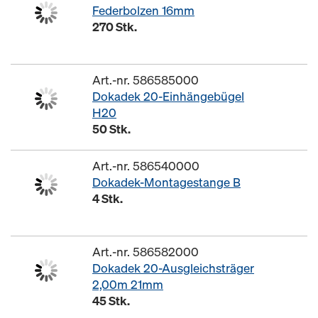
Federbolzen 16mm
270 Stk.
Art.-nr. 586585000
Dokadek 20-Einhängebügel
H20
50 Stk.
Art.-nr. 586540000
Dokadek-Montagestange B
4 Stk.
Art.-nr. 586582000
Dokadek 20-Ausgleichsträger
2,00m 21mm
45 Stk.