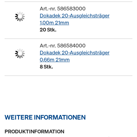
Art.-nr. 586583000
Dokadek 20-Ausgleichsträger
1,00m 21mm
20 Stk.
Art.-nr. 586584000
Dokadek 20-Ausgleichsträger
0,66m 21mm
8 Stk.
WEITERE INFORMATIONEN
PRODUKTINFORMATION