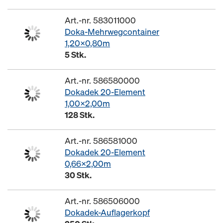
Art.-nr. 583011000
Doka-Mehrwegcontainer
1,20x0,80m
5 Stk.
Art.-nr. 586580000
Dokadek 20-Element
1,00x2,00m
128 Stk.
Art.-nr. 586581000
Dokadek 20-Element
0,66x2,00m
30 Stk.
Art.-nr. 586506000
Dokadek-Auflagerkopf