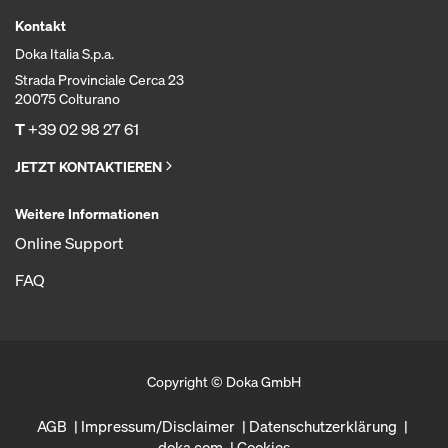
Kontakt
Doka Italia S.p.a.
Strada Provinciale Cerca 23
20075 Colturano
T
+39 02 98 27 61
JETZT KONTAKTIEREN
Weitere Informationen
Online Support
FAQ
Copyright © Doka GmbH
AGB
Impressum/Disclaimer
Datenschutzerklärung
doka.com
Cookies