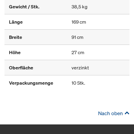
Gewicht / Stk.
38,5 kg
Länge
169 cm
Breite
91 cm
Höhe
27 cm
Oberfläche
verzinkt
Verpackungsmenge
10 Stk.
Nach oben