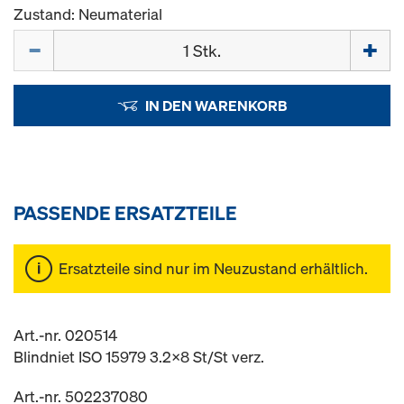
Zustand: Neumaterial
Menge
IN DEN WARENKORB
PASSENDE ERSATZTEILE
Ersatzteile sind nur im Neuzustand erhältlich.
Art.-nr. 020514
Blindniet ISO 15979 3.2x8 St/St verz.
Art.-nr. 502237080