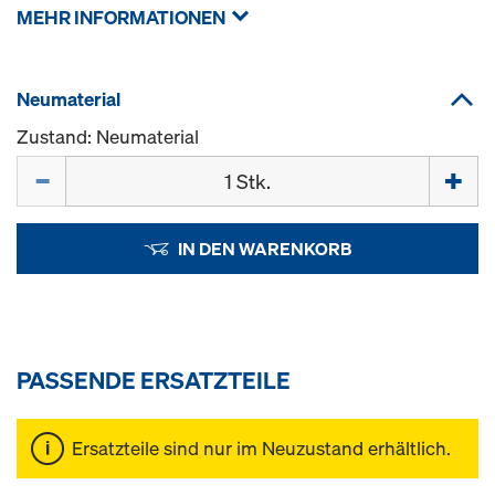
MEHR INFORMATIONEN
Neumaterial
Zustand: Neumaterial
Menge
IN DEN WARENKORB
PASSENDE ERSATZTEILE
Ersatzteile sind nur im Neuzustand erhältlich.