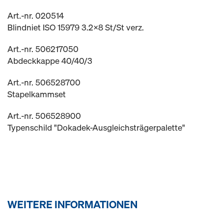
Art.-nr. 020514
Blindniet ISO 15979 3.2x8 St/St verz.
Art.-nr. 506217050
Abdeckkappe 40/40/3
Art.-nr. 506528700
Stapelkammset
Art.-nr. 506528900
Typenschild "Dokadek-Ausgleichsträgerpalette"
WEITERE INFORMATIONEN