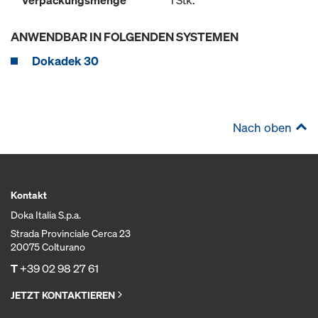
Verpackungsmenge
1 Stk.
ANWENDBAR IN FOLGENDEN SYSTEMEN
Dokadek 30
Nach oben
Kontakt
Doka Italia S.p.a.
Strada Provinciale Cerca 23
20075 Colturano
T
+39 02 98 27 61
JETZT KONTAKTIEREN