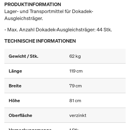
PRODUKTINFORMATION
Lager- und Transportmittel für Dokadek-
Ausgleichsträger.
- Max. Anzahl Dokadek-Ausgleichsträger: 44 Stk.
TECHNISCHE INFORMATIONEN
Gewicht / Stk.
62 kg
Länge
119 cm
Breite
79 cm
Höhe
81 cm
Oberfläche
verzinkt