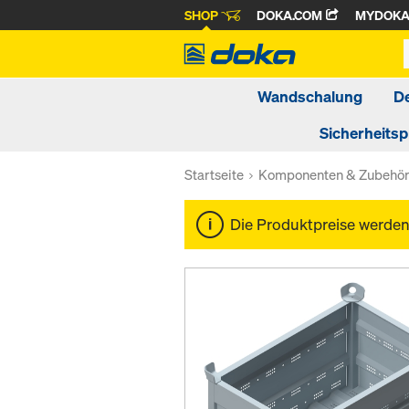
SHOP
DOKA.COM
MYDOK
Wandschalung
D
Sicherheits
Startseite
Komponenten & Zubehö
Die Produktpreise werde