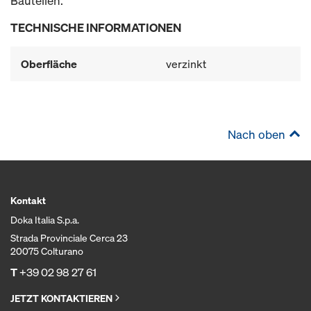
Bauteilen.
TECHNISCHE INFORMATIONEN
Oberfläche
verzinkt
Nach oben
Kontakt
Doka Italia S.p.a.
Strada Provinciale Cerca 23
20075 Colturano
T
+39 02 98 27 61
JETZT KONTAKTIEREN