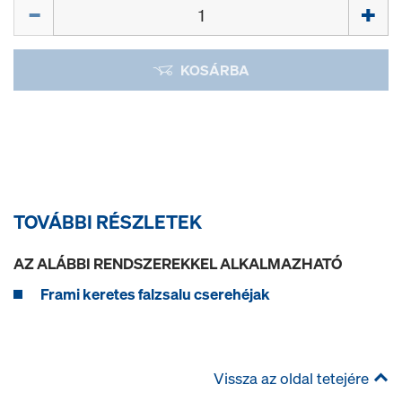
Mennyiség
KOSÁRBA
TOVÁBBI RÉSZLETEK
AZ ALÁBBI RENDSZEREKKEL ALKALMAZHATÓ
Frami keretes falzsalu cserehéjak
Vissza az oldal tetejére