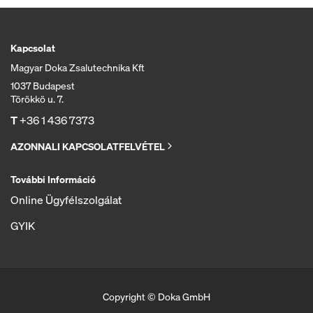
Kapcsolat
Magyar Doka Zsalutechnika Kft
1037 Budapest
Törökkö u. 7.
T
+36 1 436 7373
AZONNALI KAPCSOLATFELVÉTEL
További Információ
Online Ügyfélszolgálat
GYIK
Copyright © Doka GmbH