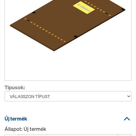
Típusok:
Új termék
Állapot: Új termék