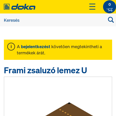
0
A
bejelentkezést
követően megtekintheti a
termékek árát.
Frami zsaluzó lemez U