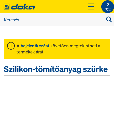
0
A
bejelentkezést
követően megtekintheti a
termékek árát.
Szilikon-tömítőanyag szürke