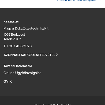
Kapcsolat
Magyar Doka Zsalutechnika Kft
1037 Budapest
Törökkö u. 7.
T
+36 1 436 7373
AZONNALI KAPCSOLATFELVÉTEL
További Információ
Online Ügyfélszolgálat
GYIK