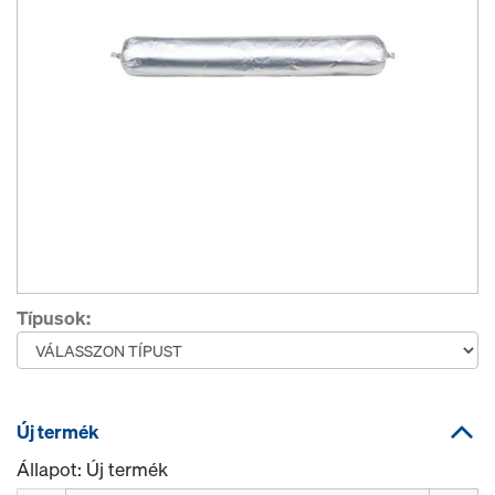
Típusok:
Új termék
Állapot: Új termék