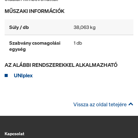
MŰSZAKI INFORMÁCIÓK
Súly / db
38,063 kg
Szabvány csomagolási
1 db
egység
AZ ALÁBBI RENDSZEREKKEL ALKALMAZHATÓ
UNIplex
Vissza az oldal tetejére
Kapcsolat