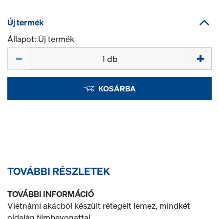
Új termék
Állapot: Új termék
Mennyiség
KOSÁRBA
TOVÁBBI RÉSZLETEK
TOVÁBBI INFORMÁCIÓ
Vietnámi akácból készült rétegelt lemez, mindkét
oldalán filmbevonattal.