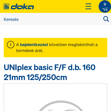
0
A
bejelentkezést
követően megtekintheti a
termékek árát.
UNIplex basic F/F d.b. 160
21mm 125/250cm