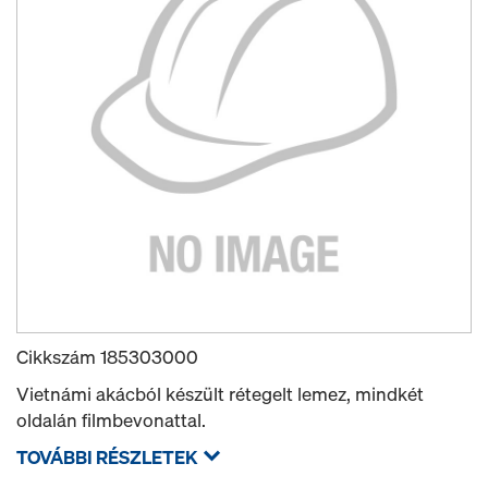
Cikkszám
185303000
Vietnámi akácból készült rétegelt lemez, mindkét
oldalán filmbevonattal.
TOVÁBBI RÉSZLETEK