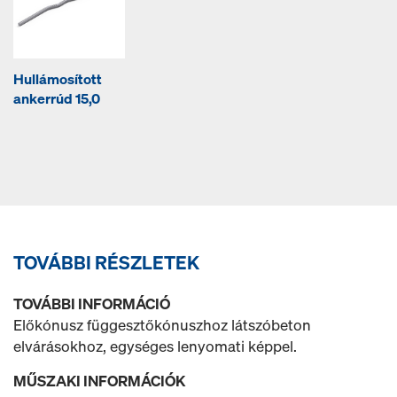
Hullámosított
ankerrúd 15,0
TOVÁBBI RÉSZLETEK
TOVÁBBI INFORMÁCIÓ
Előkónusz függesztőkónuszhoz látszóbeton
elvárásokhoz, egységes lenyomati képpel.
MŰSZAKI INFORMÁCIÓK