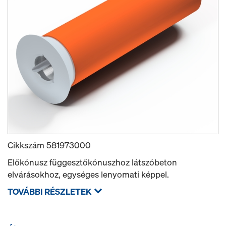
Cikkszám
581973000
Előkónusz függesztőkónuszhoz látszóbeton
elvárásokhoz, egységes lenyomati képpel.
TOVÁBBI RÉSZLETEK