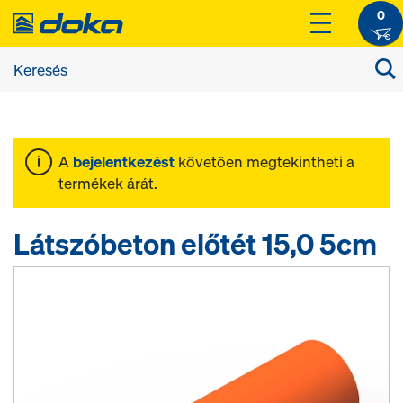
0
A
bejelentkezést
követően megtekintheti a
termékek árát.
Látszóbeton előtét 15,0 5cm