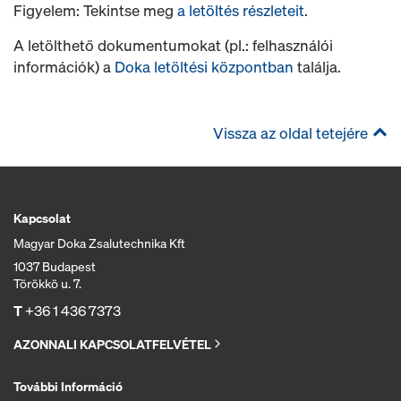
Figyelem: Tekintse meg
a letöltés részleteit
.
A letölthető dokumentumokat (pl.: felhasználói
információk) a
Doka letöltési központban
találja.
Vissza az oldal tetejére
Kapcsolat
Magyar Doka Zsalutechnika Kft
1037 Budapest
Törökkö u. 7.
T
+36 1 436 7373
AZONNALI KAPCSOLATFELVÉTEL
További Információ