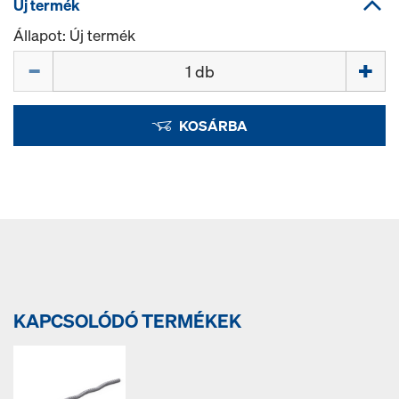
Új termék
Állapot: Új termék
Mennyiség
KOSÁRBA
KAPCSOLÓDÓ TERMÉKEK