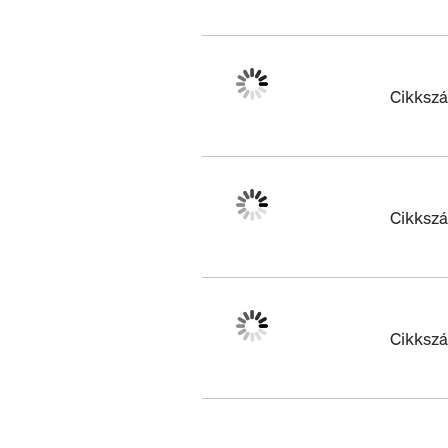
Cikksz
Cikksz
Cikksz