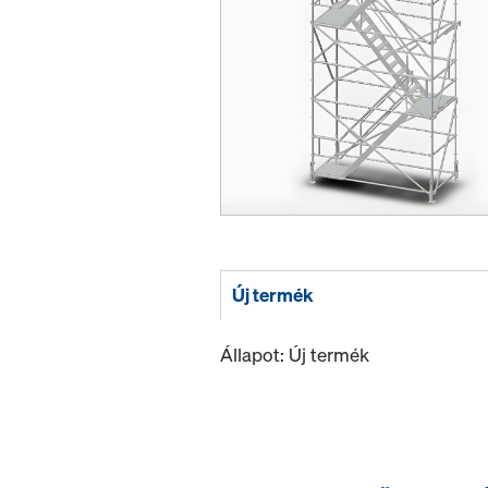
Új termék
Állapot: Új termék