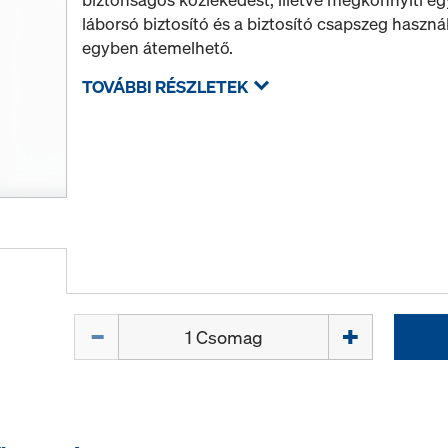
láborsó biztosító és a biztosító csapszeg haszná
egyben átemelhető.
TOVÁBBI RÉSZLETEK
Mennyiség