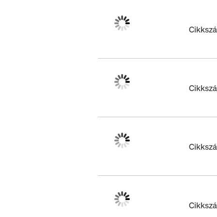
Cikksz
Cikksz
Cikksz
Cikksz