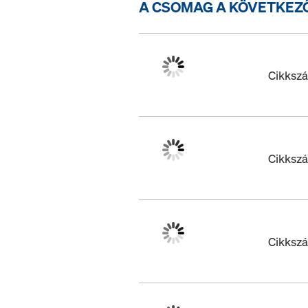
A CSOMAG A KÖVETKEZ
Cikksz
Cikksz
Cikksz