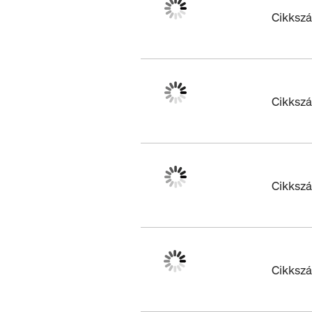
Cikksz
Cikksz
Cikksz
Cikksz