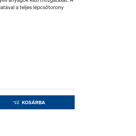
latával a teljes lépcsőtorony
KOSÁRBA