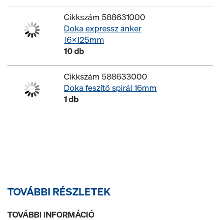
Cikkszám 588631000
Doka expressz anker
16x125mm
10 db
Cikkszám 588633000
Doka feszítő spirál 16mm
1 db
TOVÁBBI RÉSZLETEK
TOVÁBBI INFORMÁCIÓ