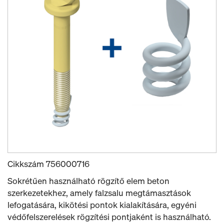
Cikkszám
756000716
Sokrétűen használható rögzítő elem beton
szerkezetekhez, amely falzsalu megtámasztások
lefogatására, kikötési pontok kialakítására, egyéni
védőfelszerelések rögzítési pontjaként is használható.