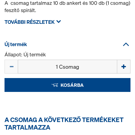
A csomag tartalmaz 10 db ankert és 100 db (1 csomag)
feszítő spirált.
TOVÁBBI RÉSZLETEK
Új termék
Állapot: Új termék
Mennyiség
KOSÁRBA
A CSOMAG A KÖVETKEZŐ TERMÉKEKET
TARTALMAZZA