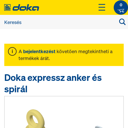
0
A
bejelentkezést
követően megtekintheti a
termékek árát.
Doka expressz anker és
spirál