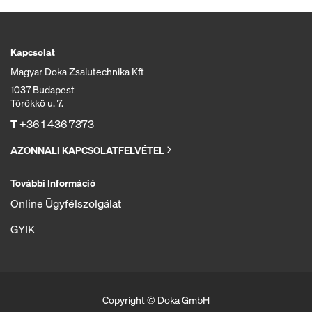
Kapcsolat
Magyar Doka Zsalutechnika Kft
1037 Budapest
Törökkö u. 7.
T
+36 1 436 7373
AZONNALI KAPCSOLATFELVÉTEL
További Információ
Online Ügyfélszolgálat
GYIK
Copyright © Doka GmbH