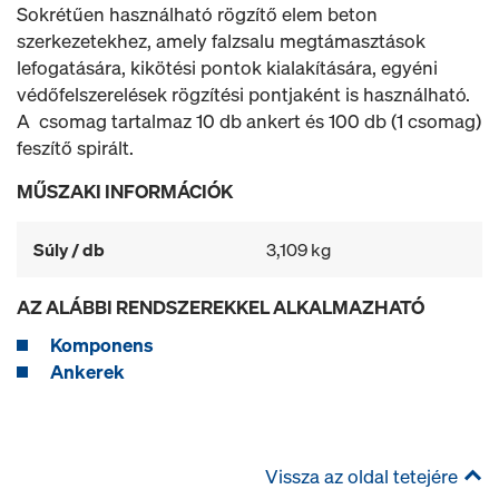
Sokrétűen használható rögzítő elem beton
szerkezetekhez, amely falzsalu megtámasztások
lefogatására, kikötési pontok kialakítására, egyéni
védőfelszerelések rögzítési pontjaként is használható.
A csomag tartalmaz 10 db ankert és 100 db (1 csomag)
feszítő spirált.
MŰSZAKI INFORMÁCIÓK
Súly / db
3,109 kg
AZ ALÁBBI RENDSZEREKKEL ALKALMAZHATÓ
Komponens
Ankerek
Vissza az oldal tetejére