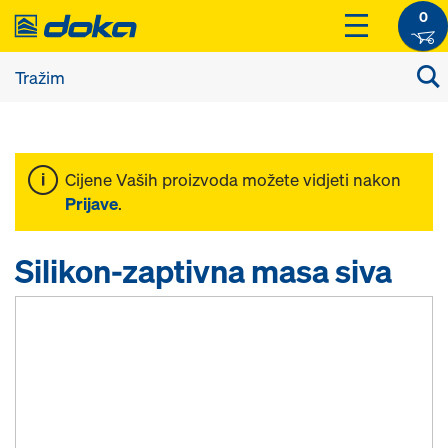
0
Cijene Vaših proizvoda možete vidjeti nakon
Prijave
.
Silikon-zaptivna masa siva