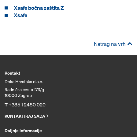
Xsafe bočna zaštita Z
Xsafe
Natrag na vrh
Kontakt
Doka Hrvatska d.o.o.
Radnička cesta 173/g
10000 Zagreb
T
+385 1 2480 020
KONTAKTIRAJ SADA
Daljnje informacije