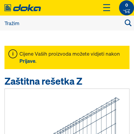
0
Cijene Vaših proizvoda možete vidjeti nakon
Prijave
.
Zaštitna rešetka Z