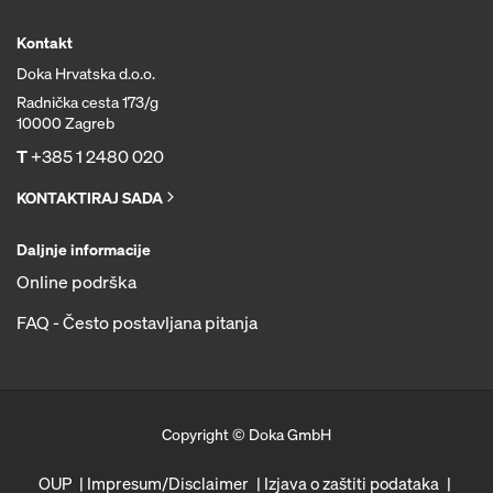
Kontakt
Doka Hrvatska d.o.o.
Radnička cesta 173/g
10000 Zagreb
T
+385 1 2480 020
KONTAKTIRAJ SADA
Daljnje informacije
Online podrška
FAQ - Često postavljana pitanja
Copyright © Doka GmbH
OUP
Impresum/Disclaimer
Izjava o zaštiti podataka