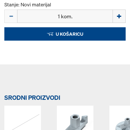
Stanje: Novi materijal
Količina
U KOŠARICU
SRODNI PROIZVODI