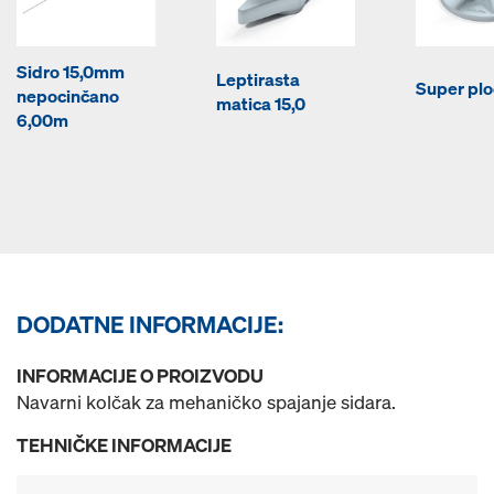
Sidro 15,0mm
Leptirasta
Super plo
nepocinčano
matica 15,0
6,00m
DODATNE INFORMACIJE:
INFORMACIJE O PROIZVODU
Navarni kolčak za mehaničko spajanje sidara.
TEHNIČKE INFORMACIJE