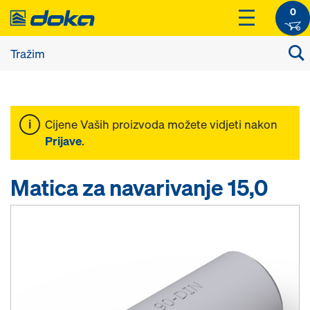
0
Cijene Vaših proizvoda možete vidjeti nakon
Prijave
.
Matica za navarivanje 15,0