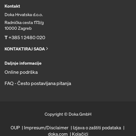
Kontakt
Doka Hrvatska d.o.o.
Radnička cesta 173/g
10000 Zagreb
T
+385 1 2480 020
KONTAKTIRAJ SADA
Daljnje informacije
Online podrška
FAQ - Često postavljana pitanja
Copyright © Doka GmbH
OUP
Impresum/Disclaimer
Izjava o zaštiti podataka
doka.com
Kolačići