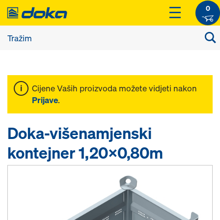
0
Cijene Vaših proizvoda možete vidjeti nakon
Prijave
.
Doka-višenamjenski
kontejner 1,20x0,80m