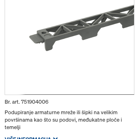
Br. art.
751904006
Podupiranje armaturne mreže ili šipki na velikim
površinama kao što su podovi, međukatne ploče i
temelji