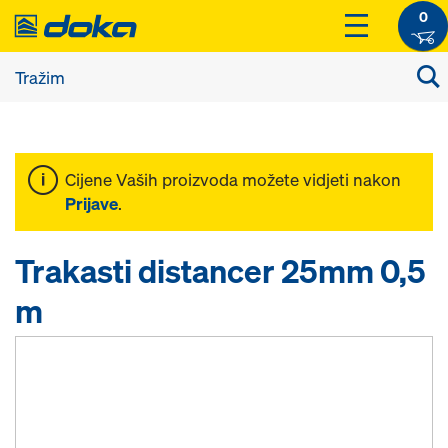
0
Cijene Vaših proizvoda možete vidjeti nakon
Prijave
.
Trakasti distancer 25mm 0,5
m