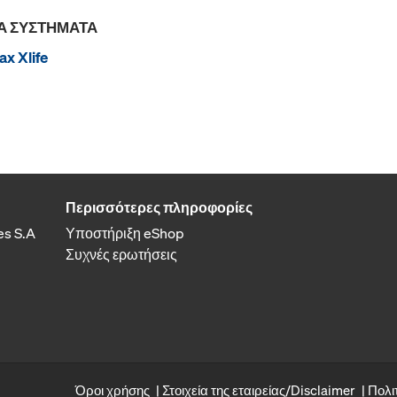
Α ΣΥΣΤΉΜΑΤΑ
x Xlife
Περισσότερες πληροφορίες
es S.A
Υποστήριξη eShop
Συχνές ερωτήσεις
Όροι χρήσης
Στοιχεία της εταιρείας/Disclaimer
Πολι