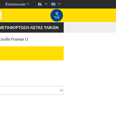
Επικοινωνία
EL
0
ΜΕΤΑΦΌΡΤΩΣΗ ΛΊΣΤΑΣ ΥΛΙΚΏΝ
Σανίδα Framax U