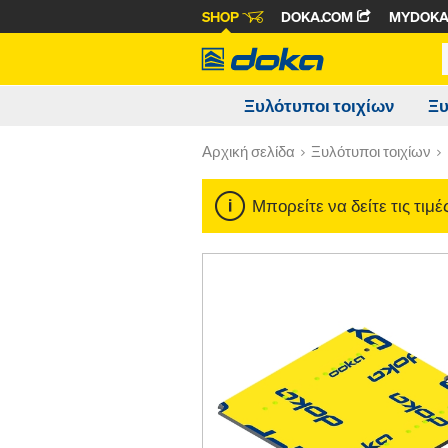
SHOP
DOKA.COM
MYDOK
Ξυλότυποι τοιχίων
Ξυ
Αρχική σελίδα
Ξυλότυποι τοιχίων
Μπορείτε να δείτε τις τιμ