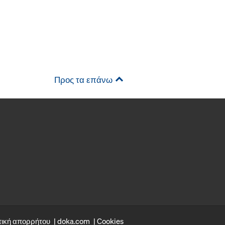
Προς τα επάνω
τική απορρήτου
doka.com
Cookies