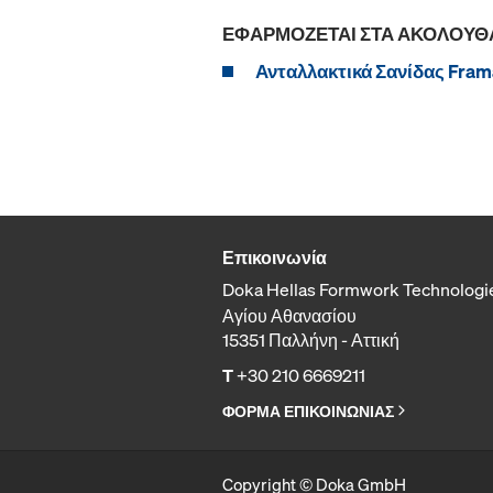
ΕΦΑΡΜΌΖΕΤΑΙ ΣΤΑ ΑΚΌΛΟΥΘ
Ανταλλακτικά Σανίδας Frama
Επικοινωνία
Doka Hellas Formwork Technologi
Αγίου Αθανασίου
15351 Παλλήνη - Αττική
T
+30 210 6669211
ΦΟΡΜΑ ΕΠΙΚΟΙΝΩΝΙΑΣ
Copyright © Doka GmbH