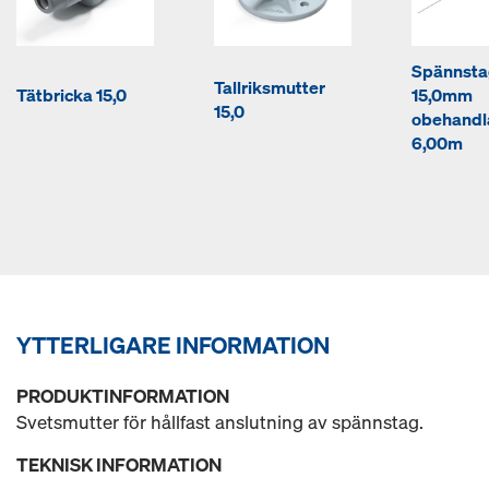
Spännst
Tallriksmutter
Tätbricka 15,0
15,0mm
15,0
obehandl
6,00m
YTTERLIGARE INFORMATION
PRODUKTINFORMATION
Svetsmutter för hållfast anslutning av spännstag.
TEKNISK INFORMATION