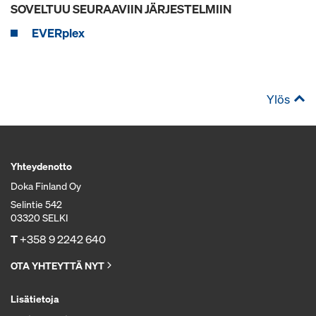
SOVELTUU SEURAAVIIN JÄRJESTELMIIN
EVERplex
Ylös
Yhteydenotto
Doka Finland Oy
Selintie 542
03320 SELKI
T
+358 9 2242 640
OTA YHTEYTTÄ NYT
Lisätietoja