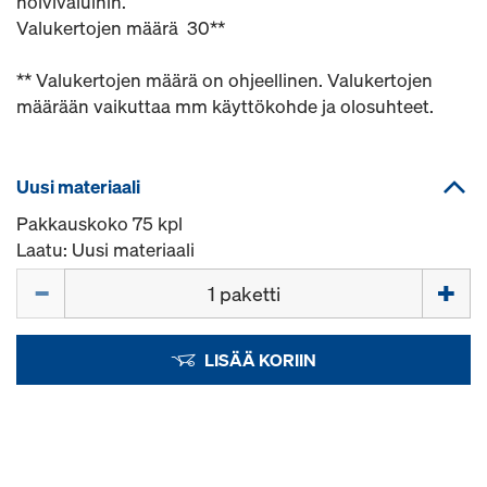
holvivaluihin.
Valukertojen määrä 30**
** Valukertojen määrä on ohjeellinen. Valukertojen
määrään vaikuttaa mm käyttökohde ja olosuhteet.
Uusi materiaali
Pakkauskoko 75 kpl
Laatu: Uusi materiaali
Määrä
LISÄÄ KORIIN