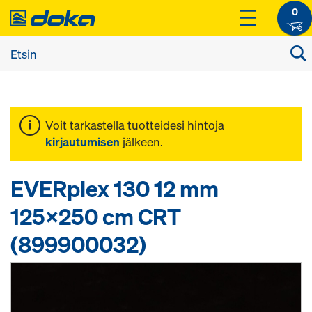
0
Voit tarkastella tuotteidesi hintoja
kirjautumisen
jälkeen.
EVERplex 130 12 mm
125x250 cm CRT
(899900032)