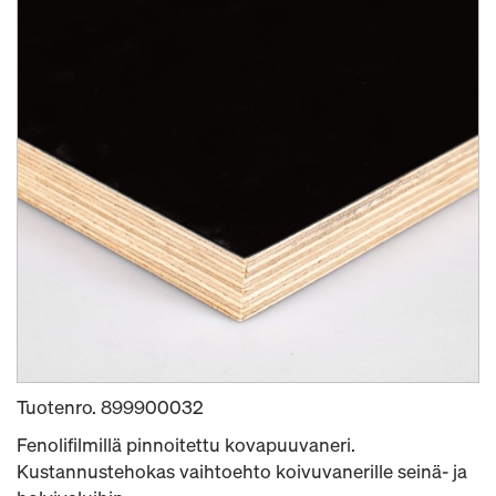
Tuotenro.
899900032
Fenolifilmillä pinnoitettu kovapuuvaneri.
Kustannustehokas vaihtoehto koivuvanerille seinä- ja