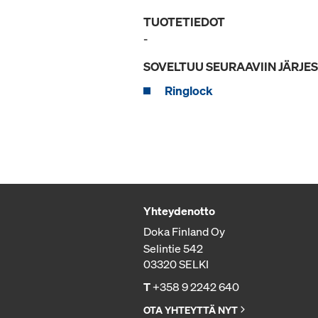
TUOTETIEDOT
-
SOVELTUU SEURAAVIIN JÄRJE
Ringlock
Yhteydenotto
Doka Finland Oy
Selintie 542
03320 SELKI
T
+358 9 2242 640
OTA YHTEYTTÄ NYT