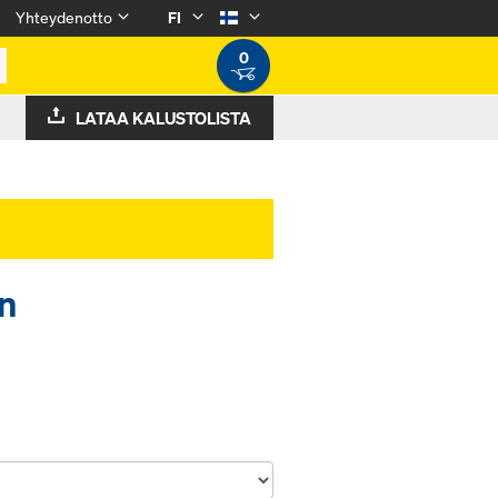
Yhteydenotto
FI
0
LATAA KALUSTOLISTA
en