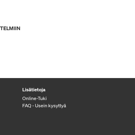
STELMIIN
Lisätietoja
Online-Tuki
FAQ - Usein kysyttyä