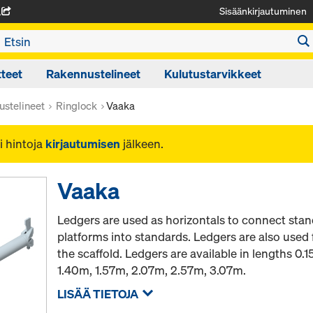
Sisäänkirjautuminen
A
teet
Rakennustelineet
Kulutustarvikkeet
ustelineet
Ringlock
Vaaka
i hintoja
kirjautumisen
jälkeen.
Vaaka
Ledgers are used as horizontals to connect stan
platforms into standards. Ledgers are also used 
the scaffold. Ledgers are available in lengths 0
1.40m, 1.57m, 2.07m, 2.57m, 3.07m.
LISÄÄ TIETOJA