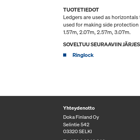
TUOTETIEDOT
Ledgers are used as horizontals 
used for making side protection 
1.57m, 2.07m, 2.57m, 3.07m.
SOVELTUU SEURAAVIIN JÄRJE
Ringlock
Yhteydenotto
Doka Finland Oy
Selintie 542
03320 SELKI