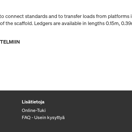
to connect standards and to transfer loads from platforms 
of the scaffold. Ledgers are available in lengths 0.15m, 0.3
STELMIIN
Lisätietoja
Online-Tuki
FAQ - Usein kysyttyä