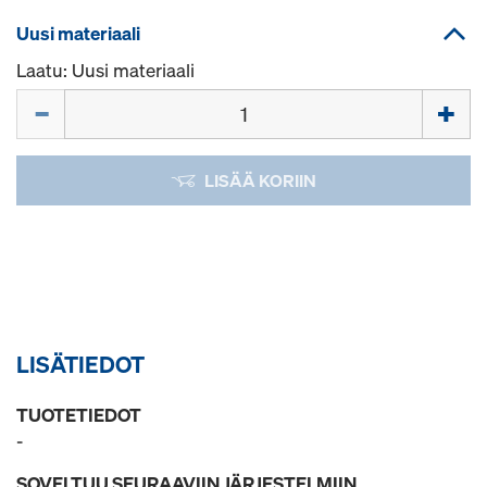
Uusi materiaali
Laatu: Uusi materiaali
Määrä
LISÄÄ KORIIN
LISÄTIEDOT
TUOTETIEDOT
-
SOVELTUU SEURAAVIIN JÄRJESTELMIIN