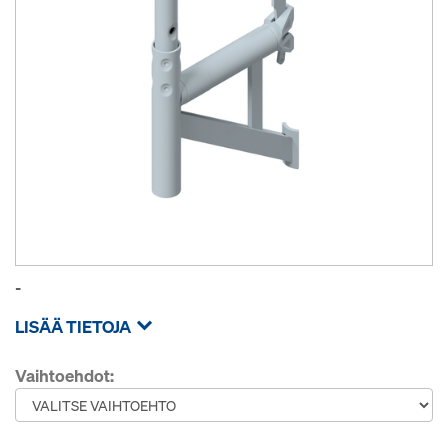
-
LISÄÄ TIETOJA
Vaihtoehdot: