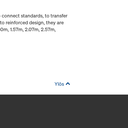
 connect standards, to transfer
to reinforced design, they are
.40m, 1.57m, 2.07m, 2.57m,
Ylös