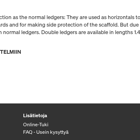
tion as the normal ledgers: They are used as horizontals to
rds and for making side protection of the scaffold. But due 
an normal ledgers. Double ledgers are available in lengths 1
STELMIIN
Lisätietoja
Online-Tuki
FAQ - Usein kysyttyä