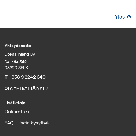
Ylös
Yhteydenotto
Doka Finland Oy
Selintie 542
03320 SELKI
T
+358 9 2242 640
OTA YHTEYTTÄ NYT
Lisätietoja
Online-Tuki
FAQ - Usein kysyttyä