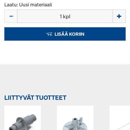
Laatu: Uusi materiaali
Määrä
LISÄÄ KORIIN
LIITTYVÄT TUOTTEET