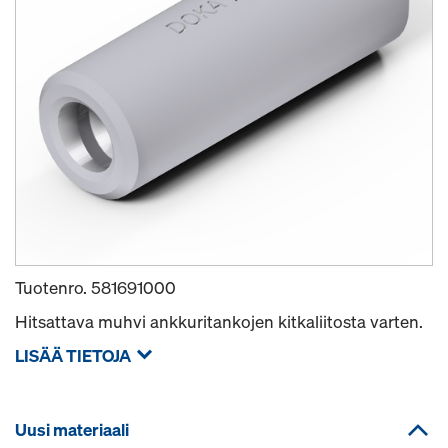
Tuotenro.
581691000
Hitsattava muhvi ankkuritankojen kitkaliitosta varten.
LISÄÄ TIETOJA
Uusi materiaali