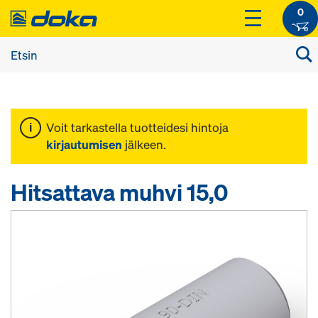
0
Voit tarkastella tuotteidesi hintoja
kirjautumisen
jälkeen.
Hitsattava muhvi 15,0