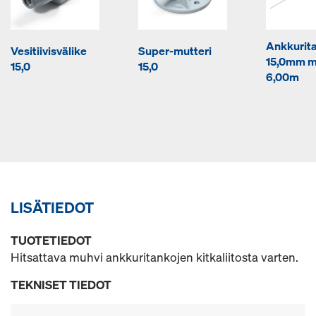
Ankkurit
Vesitiivisvälike
Super-mutteri
15,0mm m
15,0
15,0
6,00m
LISÄTIEDOT
TUOTETIEDOT
Hitsattava muhvi ankkuritankojen kitkaliitosta varten.
TEKNISET TIEDOT