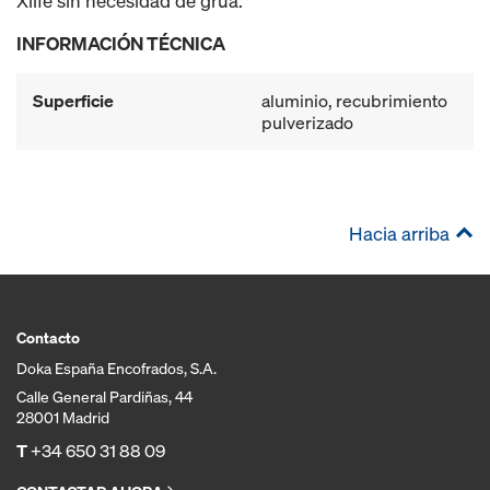
Xlife sin necesidad de grúa.
INFORMACIÓN TÉCNICA
Superficie
aluminio, recubrimiento
pulverizado
Hacia arriba
Contacto
Doka España Encofrados, S.A.
Calle General Pardiñas, 44
28001 Madrid
T
+34 650 31 88 09