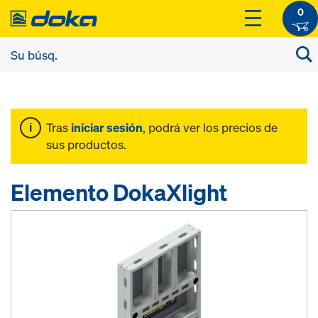
0
Tras
iniciar sesión
, podrá ver los precios de
sus productos.
Elemento DokaXlight