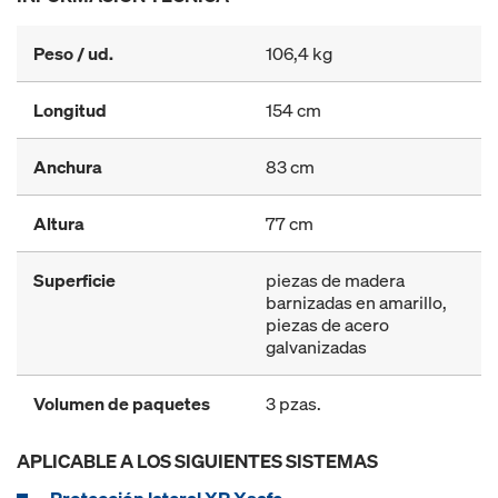
Peso / ud.
106,4 kg
Longitud
154 cm
Anchura
83 cm
Altura
77 cm
Superficie
piezas de madera
barnizadas en amarillo,
piezas de acero
galvanizadas
Volumen de paquetes
3 pzas.
APLICABLE A LOS SIGUIENTES SISTEMAS