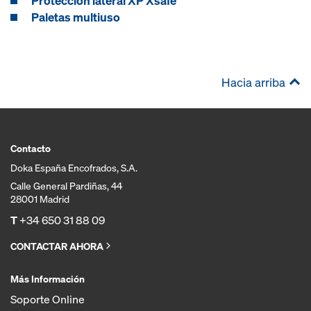
Protección lateral XP Xsafe
Paletas multiuso
Hacia arriba
Contacto
Doka España Encofrados, S.A.
Calle General Pardiñas, 44
28001 Madrid
T
+34 650 31 88 09
CONTACTAR AHORA
Más Información
Soporte Online