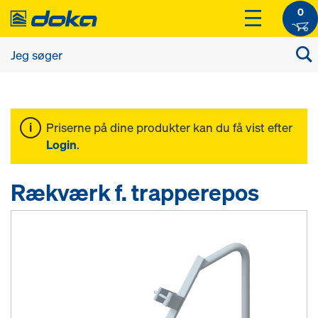
0
Priserne på dine produkter kan du få vist efter
Login
.
Rækværk f. trapperepos