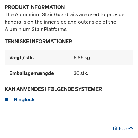
PRODUKTINFORMATION
The Aluminium Stair Guardrails are used to provide
handrails on the inner side and outer side of the
Aluminium Stair Platforms.
TEKNISKE INFORMATIONER
Vægt / stk.
6,85 kg
Emballagemængde
30 stk.
KAN ANVENDES I FØLGENDE SYSTEMER
Ringlock
Til top