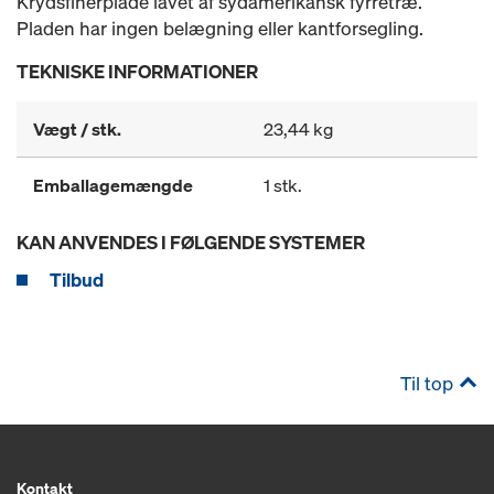
Krydsfinerplade lavet af sydamerikansk fyrretræ.
Pladen har ingen belægning eller kantforsegling.
TEKNISKE INFORMATIONER
Vægt / stk.
23,44 kg
Emballagemængde
1 stk.
KAN ANVENDES I FØLGENDE SYSTEMER
Tilbud
Til top
Kontakt