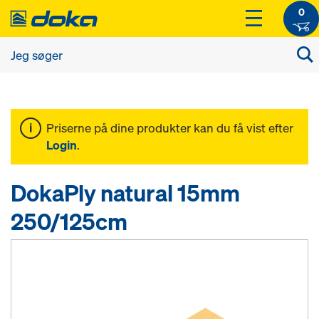
0
Priserne på dine produkter kan du få vist efter
Login
.
DokaPly natural 15mm
250/125cm