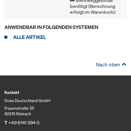
Mehrweggebinde
benötigt (Berechnung
erfolgt im Warenkorb)
ANWENDBAR IN FOLGENDEN SYSTEMEN
ALLE ARTIKEL
Nach oben
Kontakt
Doka Deutschland GmbH
Frauenstraße 35
82216 Maisach
T
+49 8141 394 0