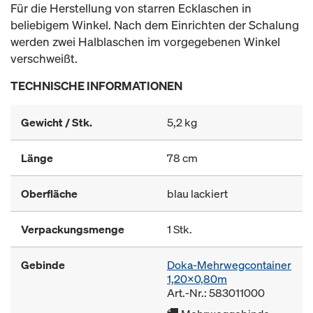
Für die Herstellung von starren Ecklaschen in
beliebigem Winkel. Nach dem Einrichten der Schalung
werden zwei Halblaschen im vorgegebenen Winkel
verschweißt.
TECHNISCHE INFORMATIONEN
Gewicht / Stk.
5,2 kg
Länge
78 cm
Oberfläche
blau lackiert
Verpackungsmenge
1 Stk.
Gebinde
Doka-Mehrwegcontainer
1,20x0,80m
Art.-Nr.: 583011000