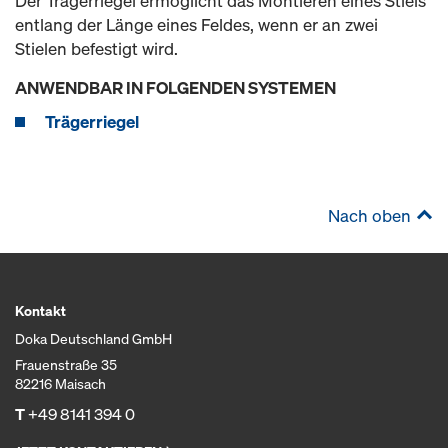
Der Trägerriegel ermöglicht das Montieren eines Stiels
entlang der Länge eines Feldes, wenn er an zwei
Stielen befestigt wird.
ANWENDBAR IN FOLGENDEN SYSTEMEN
Trägerriegel
Nach oben
Kontakt
Doka Deutschland GmbH
Frauenstraße 35
82216 Maisach
T
+49 8141 394 0