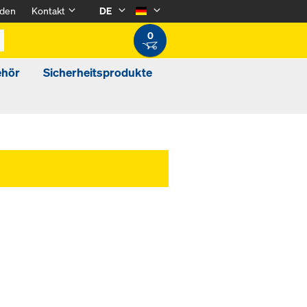
den
Kontakt
DE
0
ehör
Sicherheitsprodukte