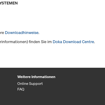
SYSTEMEN
ere
Downloadhinweise
.
informationen) finden Sie im
Doka Download Centre
.
Weitere Informationen
Online Support
FAQ