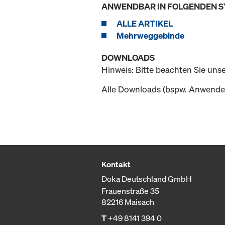
ANWENDBAR IN FOLGENDEN 
ALLE ARTIKEL
Mehrweggebinde
DOWNLOADS
Hinweis: Bitte beachten Sie uns
Alle Downloads (bspw. Anwender
Kontakt
Doka Deutschland GmbH
Frauenstraße 35
82216 Maisach
T
+49 8141 394 0