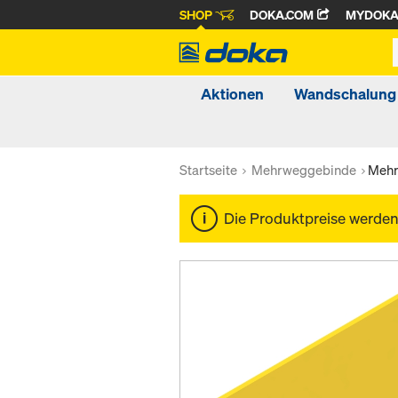
SHOP
DOKA.COM
MYDOK
Aktionen
Wandschalung
Startseite
Mehrweggebinde
Mehr
Die Produktpreise werde