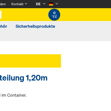
den
Kontakt
DE
0
ehör
Sicherheitsprodukte
teilung 1,20m
 im Container.