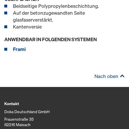
Beidseitige Polypropylenbeschichtung.
Auf der betonzugewandten Seite
glasfaserverstärkt.
Kantenversie
ANWENDBAR IN FOLGENDEN SYSTEMEN
Frami
Nach oben
Kontakt
Doka Deutschland GmbH
Frauenstraße 35
82216 Maisach