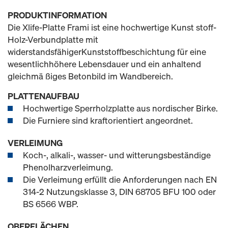
PRODUKTINFORMATION
Die Xlife-Platte Frami ist eine hochwertige Kunst stoff-
Holz-Verbundplatte mit
widerstandsfähigerKunststoffbeschichtung für eine
wesentlichhöhere Lebensdauer und ein anhaltend
gleichmä ßiges Betonbild im Wandbereich.
PLATTENAUFBAU
Hochwertige Sperrholzplatte aus nordischer Birke.
Die Furniere sind kraftorientiert angeordnet.
VERLEIMUNG
Koch-, alkali-, wasser- und witterungsbeständige
Phenolharzverleimung.
Die Verleimung erfüllt die Anforderungen nach EN
314-2 Nutzungsklasse 3, DIN 68705 BFU 100 oder
BS 6566 WBP.
OBERFLÄCHEN