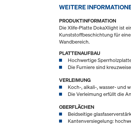
WEITERE INFORMATION
PRODUKTINFORMATION
Die Xlife-Platte DokaXlight ist 
Kunststoffbeschichtung für ein
Wandbereich.
PLATTENAUFBAU
Hochwertige Sperrholzplatte
Die Furniere sind kreuzweis
VERLEIMUNG
Koch-, alkali-, wasser- und
Die Verleimung erfüllt die
OBERFLÄCHEN
Beidseitige glasfaserverstä
Kantenversiegelung: hochwe