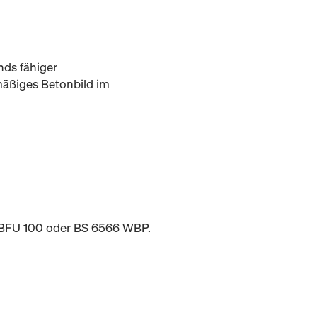
nds fähiger
mäßiges Betonbild im
5 BFU 100 oder BS 6566 WBP.