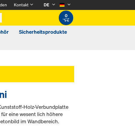
den
Kontakt
DE
0
ehör
Sicherheitsprodukte
ni
eKunststoff-Holz-Verbundplatte
für eine wesent lich höhere
etonbild im Wandbereich.