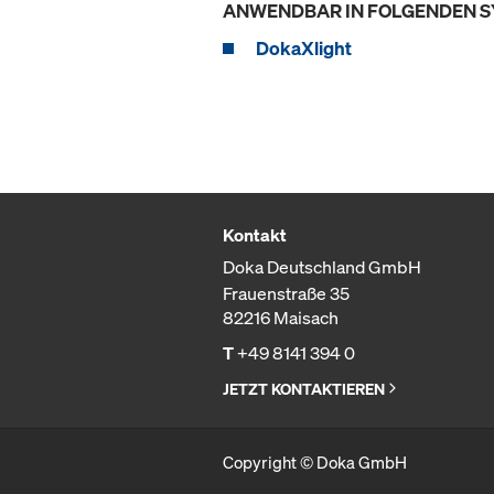
ANWENDBAR IN FOLGENDEN 
DokaXlight
Kontakt
Doka Deutschland GmbH
Frauenstraße 35
82216 Maisach
T
+49 8141 394 0
JETZT KONTAKTIEREN
Copyright © Doka GmbH