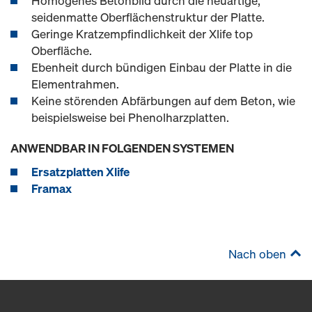
Homogenes Betonbild durch die neuartige,
seidenmatte Oberflächenstruktur der Platte.
Geringe Kratzempfindlichkeit der Xlife top
Oberfläche.
Ebenheit durch bündigen Einbau der Platte in die
Elementrahmen.
Keine störenden Abfärbungen auf dem Beton, wie
beispielsweise bei Phenolharzplatten.
ANWENDBAR IN FOLGENDEN SYSTEMEN
Ersatzplatten Xlife
Framax
Nach oben