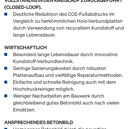
VOLLSTÄNDIG IN DEN KREISLAUF ZURÜCKGEFÜHRT
(CLOSED-LOOP).
Deutliche Reduktion des CO2-Fußabdrucks im
Vergleich zu herkömmlichen Holz-Verbundplatten
durch Verwendung von recyceltem Kunststoff und
lange Lebensdauer.
WIRTSCHAFTLICH
Besonders lange Lebensdauer durch innovative
Kunststoff-Verbundtechnik.
Geringe Sanierungskosten durch robusten
Plattenaufbau und vielfältige Reparaturmethoden.
Einfache und schnelle Reinigung auch mit dem
Hochdruckreiniger möglich.
Weniger Nacharbeiten am Bauwerk durch
gleichbleibend gutes Betonbild auch nach vielen
Einsätzen.
ANSPRECHENDES BETONBILD