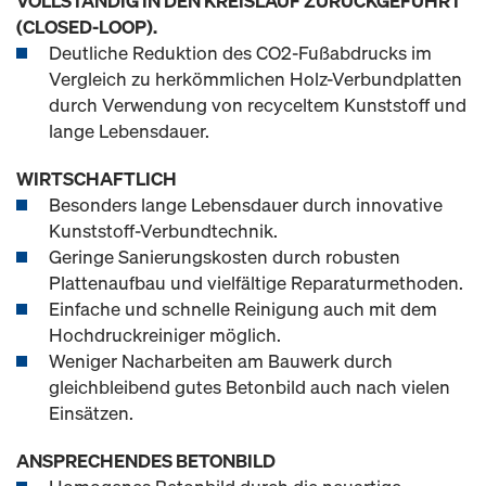
VOLLSTÄNDIG IN DEN KREISLAUF ZURÜCKGEFÜHRT
(CLOSED-LOOP).
Deutliche Reduktion des CO2-Fußabdrucks im
Vergleich zu herkömmlichen Holz-Verbundplatten
durch Verwendung von recyceltem Kunststoff und
lange Lebensdauer.
WIRTSCHAFTLICH
Besonders lange Lebensdauer durch innovative
Kunststoff-Verbundtechnik.
Geringe Sanierungskosten durch robusten
Plattenaufbau und vielfältige Reparaturmethoden.
Einfache und schnelle Reinigung auch mit dem
Hochdruckreiniger möglich.
Weniger Nacharbeiten am Bauwerk durch
gleichbleibend gutes Betonbild auch nach vielen
Einsätzen.
ANSPRECHENDES BETONBILD