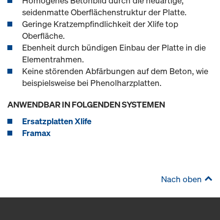
Homogenes Betonbild durch die neuartige,
seidenmatte Oberflächenstruktur der Platte.
Geringe Kratzempfindlichkeit der Xlife top
Oberfläche.
Ebenheit durch bündigen Einbau der Platte in die
Elementrahmen.
Keine störenden Abfärbungen auf dem Beton, wie
beispielsweise bei Phenolharzplatten.
ANWENDBAR IN FOLGENDEN SYSTEMEN
Ersatzplatten Xlife
Framax
Nach oben