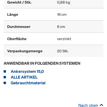
Gewicht / Stk.
0,88 kg
Länge
16 cm
Durchmesser
6 cm
Oberfläche
verzinkt
Verpackungsmenge
20 Stk.
ANWENDBAR IN FOLGENDEN SYSTEMEN
Ankersystem 15,0
ALLE ARTIKEL
Gebrauchtmaterial
Nach oben