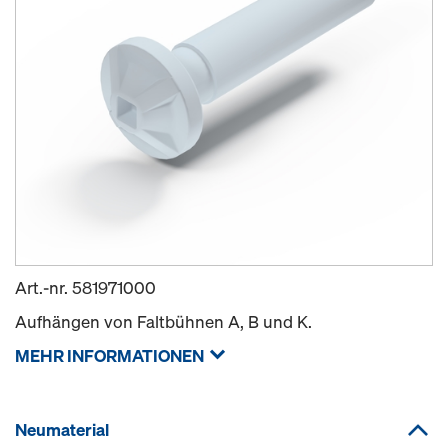
Art.-nr.
581971000
Aufhängen von Faltbühnen A, B und K.
MEHR INFORMATIONEN
Neumaterial