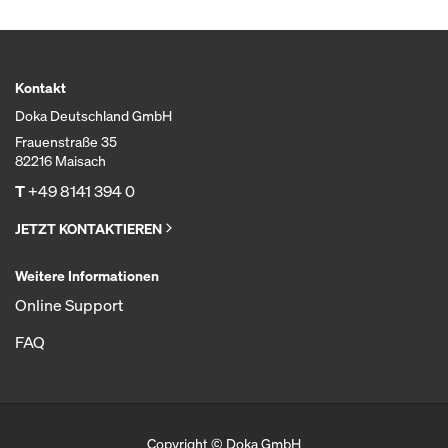
Kontakt
Doka Deutschland GmbH
Frauenstraße 35
82216 Maisach
T
+49 8141 394 0
JETZT KONTAKTIEREN
Weitere Informationen
Online Support
FAQ
Copyright © Doka GmbH