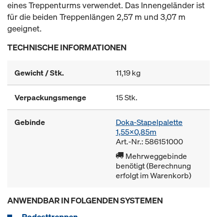
eines Treppenturms verwendet. Das Innengeländer ist
für die beiden Treppenlängen 2,57 m und 3,07 m
geeignet.
TECHNISCHE INFORMATIONEN
Gewicht / Stk.
11,19 kg
Verpackungsmenge
15 Stk.
Gebinde
Doka-Stapelpalette
1,55x0,85m
Art.-Nr.: 586151000
Mehrweggebinde
benötigt (Berechnung
erfolgt im Warenkorb)
ANWENDBAR IN FOLGENDEN SYSTEMEN
Podesttreppen