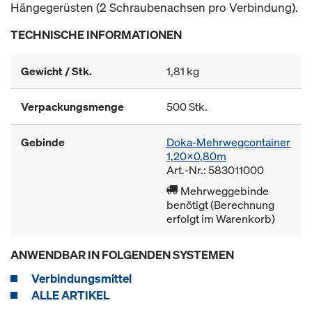
Hängegerüsten (2 Schraubenachsen pro Verbindung).
TECHNISCHE INFORMATIONEN
Gewicht / Stk.
1,81 kg
Verpackungsmenge
500 Stk.
Gebinde
Doka-Mehrwegcontainer
1,20x0,80m
Art.-Nr.: 583011000
Mehrweggebinde
benötigt (Berechnung
erfolgt im Warenkorb)
ANWENDBAR IN FOLGENDEN SYSTEMEN
Verbindungsmittel
ALLE ARTIKEL