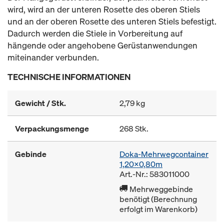
wird, wird an der unteren Rosette des oberen Stiels
und an der oberen Rosette des unteren Stiels befestigt.
Dadurch werden die Stiele in Vorbereitung auf
hängende oder angehobene Gerüstanwendungen
miteinander verbunden.
TECHNISCHE INFORMATIONEN
Gewicht / Stk.
2,79 kg
Verpackungsmenge
268 Stk.
Gebinde
Doka-Mehrwegcontainer
1,20x0,80m
Art.-Nr.: 583011000
Mehrweggebinde
benötigt (Berechnung
erfolgt im Warenkorb)