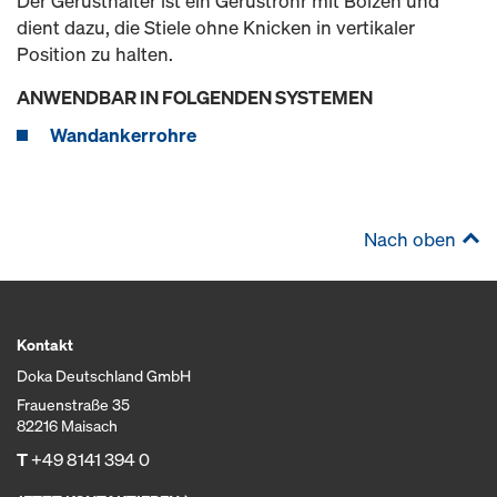
Der Gerüsthalter ist ein Gerüstrohr mit Bolzen und
dient dazu, die Stiele ohne Knicken in vertikaler
Position zu halten.
ANWENDBAR IN FOLGENDEN SYSTEMEN
Wandankerrohre
Nach oben
Kontakt
Doka Deutschland GmbH
Frauenstraße 35
82216 Maisach
T
+49 8141 394 0