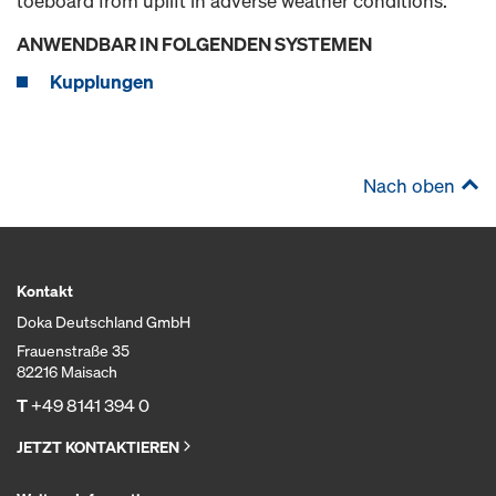
toeboard from uplift in adverse weather conditions.
ANWENDBAR IN FOLGENDEN SYSTEMEN
Kupplungen
Nach oben
Kontakt
Doka Deutschland GmbH
Frauenstraße 35
82216 Maisach
T
+49 8141 394 0
JETZT KONTAKTIEREN