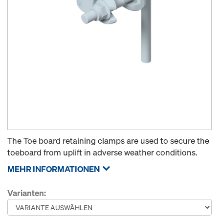
The Toe board retaining clamps are used to secure the
toeboard from uplift in adverse weather conditions.
MEHR INFORMATIONEN
Varianten: