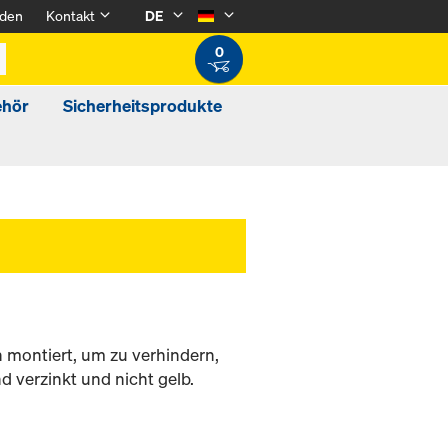
den
Kontakt
DE
0
ehör
Sicherheitsprodukte
 montiert, um zu verhindern,
nd verzinkt und nicht gelb.