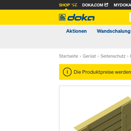
SHOP
DOKA.COM
MYDOK
Aktionen
Wandschalung
Startseite
Gerüst
Seitenschutz
Die Produktpreise werde