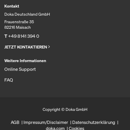
Kontakt
Doka Deutschland GmbH
Frauenstraße 35
82216 Maisach
T
+49 8141 394 0
JETZT KONTAKTIEREN
Weitere Informationen
Online Support
FAQ
Copyright © Doka GmbH
AGB
Impressum/Disclaimer
Datenschutzerklärung
doka.com
Cookies