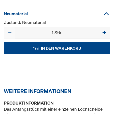
Neumaterial
Zustand: Neumaterial
Menge
IN DEN WARENKORB
WEITERE INFORMATIONEN
PRODUKTINFORMATION
Das Anfangsstück mit einer einzelnen Lochscheibe