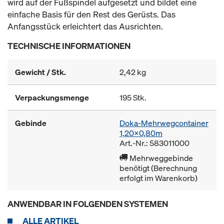
wird auf der Fußspindel aufgesetzt und bildet eine
einfache Basis für den Rest des Gerüsts. Das
Anfangsstück erleichtert das Ausrichten.
TECHNISCHE INFORMATIONEN
Gewicht / Stk.
2,42 kg
Verpackungsmenge
195 Stk.
Gebinde
Doka-Mehrwegcontainer
1,20x0,80m
Art.-Nr.: 583011000
Mehrweggebinde
benötigt (Berechnung
erfolgt im Warenkorb)
ANWENDBAR IN FOLGENDEN SYSTEMEN
ALLE ARTIKEL