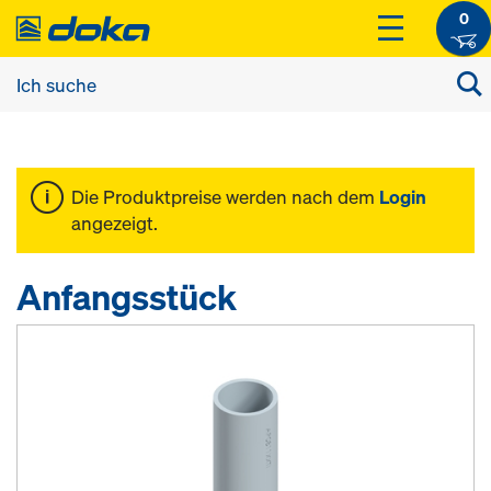
0
Die Produktpreise werden nach dem
Login
angezeigt.
Anfangsstück