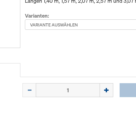
Längen 1,40 m, 1,57 m, 2,07 m, 2,57 m und 3,07 m
Varianten:
Menge