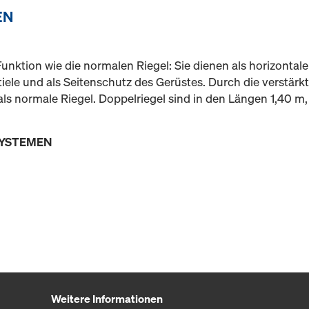
EN
unktion wie die normalen Riegel: Sie dienen als horizontal
iele und als Seitenschutz des Gerüstes. Durch die verstär
ls normale Riegel. Doppelriegel sind in den Längen 1,40 m,
SYSTEMEN
Weitere Informationen