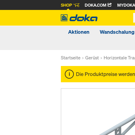
SHOP
DOKA.COM
MYDOK
Aktionen
Wandschalung
Startseite
Gerüst
Horizontale Tr
Die Produktpreise werde