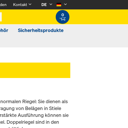
den
Kontakt
DE
0
ehör
Sicherheitsprodukte
 normalen Riegel: Sie dienen als
ragung von Belägen in Stiele
erstärkte Ausführung können sie
l. Doppelriegel sind in den